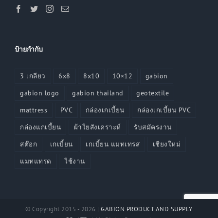
ป้ายกำกับ
3 เกลียว
6x8
8x10
10×12
gabion
gabion logo
gabion thailand
geotextile
mattress
PVC
กล่องเกเบี้ยน
กล่องเกเบี้ยน PVC
กล่องแกเบี้ยน
ผ้าใยสังเคราะห์
รับสมัครงาน
สต๊อก
เกเบี้ยน
เกเบี้ยน แมทเทรส
เชียงใหม่
แมทแทรด
ใช้งาน
© Copyright 2015 -
2026 |
GABION PRODUCT AND SUPPLY