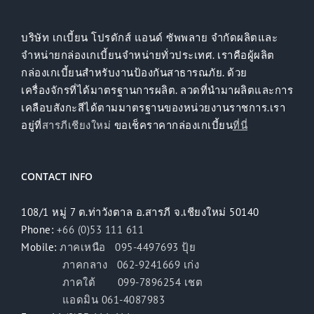
บริษัท เกเบี้ยน โปรดักส์ แอนด์ ซัพพลาย จำกัดผลิตและ
จำหน่ายกล่องเกเบี้ยนจำหน่ายทั่วประเทศ. เราคือผู้ผลิต
กล่องเกเบี้ยนสำหรับงานป้องกันสาธารณภัย. ด้วย
เครื่องจักรที่ได้มาตรฐานการผลิต. ลวดที่นำมาผลิตและการ
เคลือบสังกะสีได้ตามมาตรฐานของหน่วยงานราชการ.เรา
อยู่ที่
สารภีเชียงใหม่
ขอเช็คราคากล่องเกเบี้ยน
ที่นี่
CONTACT INFO
108/1 หมู่ 7 ต.ท่าวังตาล อ.สารภี จ.เชียงใหม่ 50140
Phone:
+66 (0)53 111 611
Mobile:
ภาคเหนือ 095-4497693 ปุ้ย
ภาคกลาง 062-9241669 เก่ง
ภาคใต้ 099-7896254 เชต
แอดมิน 061-4087983