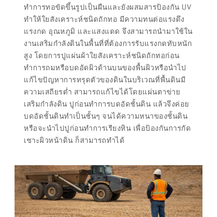
ทำการทอขัดขึ้นรูปเป็นผืนและยังผสมสารป้องกัน UV
ทำให้ใยสังเคราะห์ชนิดถักทอ มีความทนต่อแรงดึง
แรงกด อุณหภูมิ และแสงแดด จึงสามารถนำมาใช้ใน
งานเสริมกำลังดินในพื้นที่ที่ต้องการรับแรงกดทับหนัก
สูง โดยการปูแผ่นผ้าใยสังเคราะห์ชนิดถักทอก่อน
ทำการถมหรือบดอัดผิวด้านบนของพื้นผิวหรือนำไป
แก้ไขปัญหาการทรุดตัวของดินในบริเวณที่พื้นดินมี
ความเสถียรต่ำ สามารถแก้ไขได้โดยแผ่นตาข่าย
เสริมกำลังดิน ปูก่อนทำการบดอัดชั้นดิน แล้วจึงค่อย
บดอัดชั้นดินทำเป็นชั้นๆ จนได้ความหนาของชั้นดิน
หรือจะนำไปปูก่อนทำการเรียงหิน เพื่อป้องกันการกัด
เซาะผิวหน้าดิน ก็สามารถทำได้