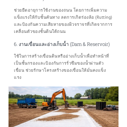
ช่วยยืดอายุการใช้งานของถนน โดยการเพิ่มความ
แข็งแรงให้กับชั้นคันทาง ลดการเกิดร่องล้อ (Rutting)
และป้องกันความเสียหายของผิวจราจรที่เกิดจากการ
เคลื่อนตัวของชั้นดินใต้ถนน
6. งานเขื่อนและอ่างเก็บน้ำ (Dam & Reservoir)
ใช้ในการสร้างเขื่อนดินหรืออ่างเก็บน้ำเพื่อทำหน้าที่
เป็นชั้นกรองและป้องกันการรั่วซึมของน้ำผ่านตัว
เขื่อน ช่วยรักษาโครงสร้างของเขื่อนให้มั่นคงแข็ง
แรง