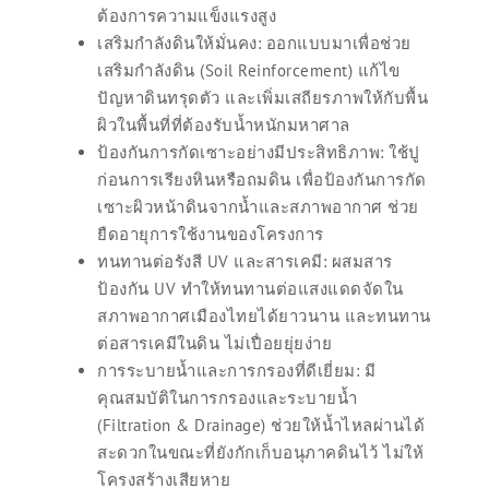
ต้องการความแข็งแรงสูง
เสริมกำลังดินให้มั่นคง: ออกแบบมาเพื่อช่วย
เสริมกำลังดิน (Soil Reinforcement) แก้ไข
ปัญหาดินทรุดตัว และเพิ่มเสถียรภาพให้กับพื้น
ผิวในพื้นที่ที่ต้องรับน้ำหนักมหาศาล
ป้องกันการกัดเซาะอย่างมีประสิทธิภาพ: ใช้ปู
ก่อนการเรียงหินหรือถมดิน เพื่อป้องกันการกัด
เซาะผิวหน้าดินจากน้ำและสภาพอากาศ ช่วย
ยืดอายุการใช้งานของโครงการ
ทนทานต่อรังสี UV และสารเคมี: ผสมสาร
ป้องกัน UV ทำให้ทนทานต่อแสงแดดจัดใน
สภาพอากาศเมืองไทยได้ยาวนาน และทนทาน
ต่อสารเคมีในดิน ไม่เปื่อยยุ่ยง่าย
การระบายน้ำและการกรองที่ดีเยี่ยม: มี
คุณสมบัติในการกรองและระบายน้ำ
(Filtration & Drainage) ช่วยให้น้ำไหลผ่านได้
สะดวกในขณะที่ยังกักเก็บอนุภาคดินไว้ ไม่ให้
โครงสร้างเสียหาย