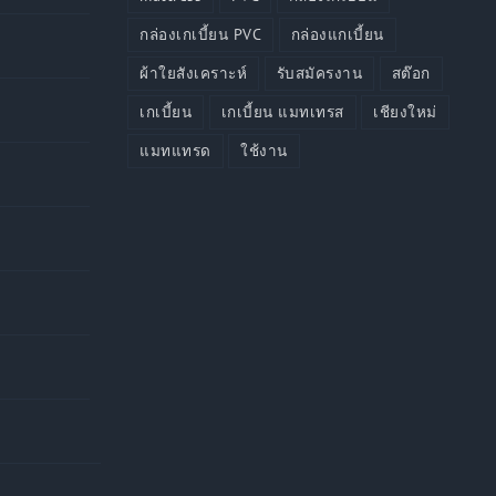
กล่องเกเบี้ยน PVC
กล่องแกเบี้ยน
ผ้าใยสังเคราะห์
รับสมัครงาน
สต๊อก
เกเบี้ยน
เกเบี้ยน แมทเทรส
เชียงใหม่
แมทแทรด
ใช้งาน