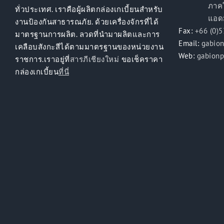
ภาคใต้ 
ทั่วประเทศ. เราคือผู้ผลิตกล่องเกเบี้ยนสำหรับ
แอดมิน 
งานป้องกันสาธารณภัย. ด้วยเครื่องจักรที่ได้
Fax:
+66 (0)
มาตรฐานการผลิต. ลวดที่นำมาผลิตและการ
Email:
gabio
เคลือบสังกะสีได้ตามมาตรฐานของหน่วยงาน
Web:
gabion
ราชการ.เราอยู่ที่
สารภีเชียงใหม่
ขอเช็คราคา
กล่องเกเบี้ยน
ที่นี่