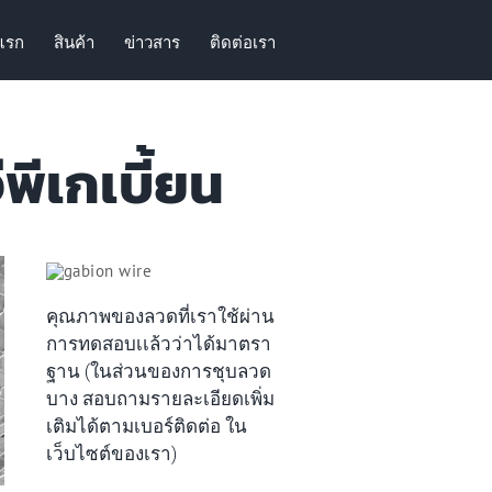
แรก
สินค้า
ข่าวสาร
ติดต่อเรา
พีเกเบี้ยน
คุณภาพของลวดที่เราใช้ผ่าน
การทดสอบเเล้วว่าได้มาตรา
ฐาน (ในส่วนของการชุบลวด
บาง สอบถามรายละเอียดเพิ่ม
เติมได้ตามเบอร์ติดต่อ ใน
เว็บไซต์ของเรา)