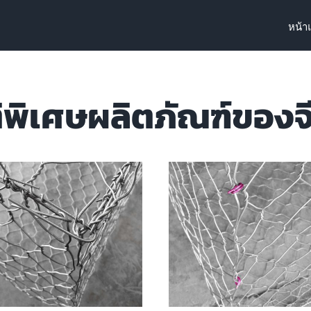
หน้า
พิเศษผลิตภัณฑ์ของจี