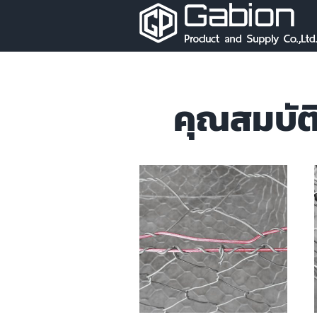
Skip
to
content
คุณสมบัติ