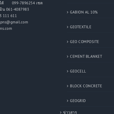
099-7896254 เชต
061-4087983
GABION AL 10%
53 111 611
npns@gmail.com
GEOTEXTILE
pns.com
GEO COMPOSITE
CEMENT BLANKET
GEOCELL
BLOCK CONCRETE
GEOGRID
ข่าวสาร