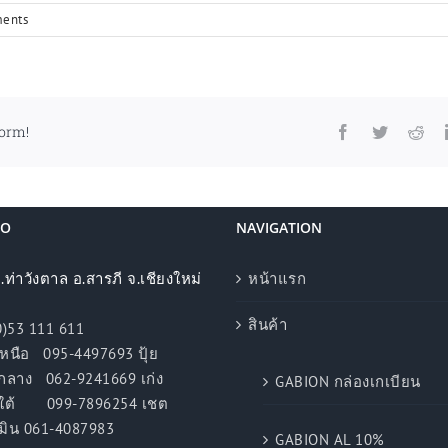
ents
form!
Facebook
Twitter
Red
FO
NAVIGATION
ต.ท่าวังตาล อ.สารภี จ.เชียงใหม่
หน้าแรก
สินค้า
0)53 111 611
หนือ 095-4497693 ปุ้ย
062-9241669 เก่ง
GABION กล่องเกเบียน
099-7896254 เชต
061-4087983
GABION AL 10%