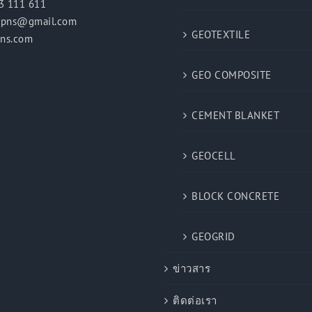
53 111 611
npns@gmail.com
GEOTEXTILE
pns.com
GEO COMPOSITE
CEMENT BLANKET
GEOCELL
BLOCK CONCRETE
GEOGRID
ข่าวสาร
ติดต่อเรา