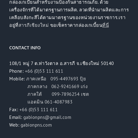
กล่องเกเบี้ยนสำหรับงานป้องกันสาธารณภัย. ด้วย
เครื่องจักรที่ได้มาตรฐานการผลิต. ลวดที่นำมาผลิตและการ
เคลือบสังกะสีได้ตามมาตรฐานของหน่วยงานราชการ.เรา
อยู่ที่
สารภีเชียงใหม่
ขอเช็คราคากล่องเกเบี้ยน
ที่นี่
CONTACT INFO
108/1 หมู่ 7 ต.ท่าวังตาล อ.สารภี จ.เชียงใหม่ 50140
Phone:
+66 (0)53 111 611
Mobile:
ภาคเหนือ 095-4497693 ปุ้ย
ภาคกลาง 062-9241669 เก่ง
ภาคใต้ 099-7896254 เชต
แอดมิน 061-4087983
Fax:
+66 (0)53 111 611
Email:
gabionpns@gmail.com
Web:
gabionpns.com