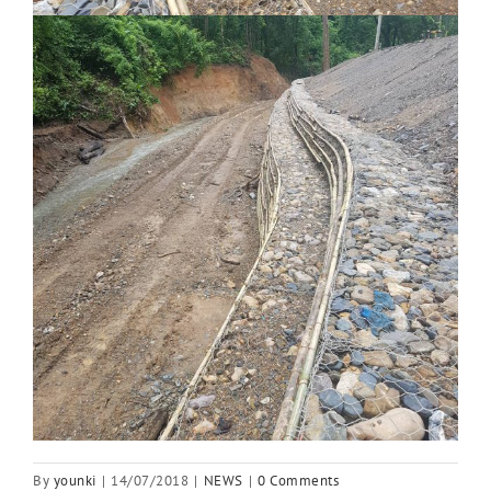
By
younki
|
14/07/2018
|
NEWS
|
0 Comments